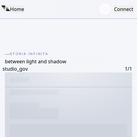
Home
Connect
STORIA INFINITA
between light and shadow
studio_gov
1/1