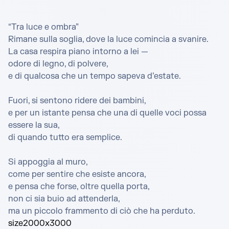
“Tra luce e ombra”

Rimane sulla soglia, dove la luce comincia a svanire.

La casa respira piano intorno a lei —

odore di legno, di polvere,

e di qualcosa che un tempo sapeva d’estate.

Fuori, si sentono ridere dei bambini,

e per un istante pensa che una di quelle voci possa 
essere la sua,

di quando tutto era semplice.

Si appoggia al muro,

come per sentire che esiste ancora,

e pensa che forse, oltre quella porta,

non ci sia buio ad attenderla,

ma un piccolo frammento di ciò che ha perduto.
size
2000x3000