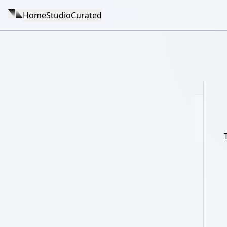
Home
Studio
Curated