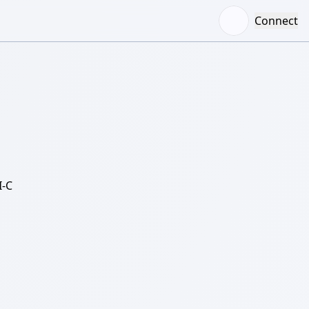
Connect
-C