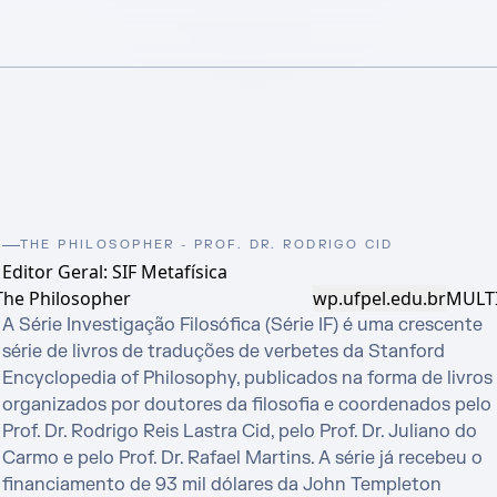
THE PHILOSOPHER - PROF. DR. RODRIGO CID
Editor Geral: SIF Metafísica
The Philosopher
wp.ufpel.edu.br
MULTI
A Série Investigação Filosófica (Série IF) é uma crescente 
série de livros de traduções de verbetes da Stanford 
Encyclopedia of Philosophy, publicados na forma de livros 
organizados por doutores da filosofia e coordenados pelo 
Prof. Dr. Rodrigo Reis Lastra Cid, pelo Prof. Dr. Juliano do 
Carmo e pelo Prof. Dr. Rafael Martins. A série já recebeu o 
financiamento de 93 mil dólares da John Templeton 