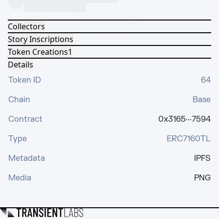
Collectors
Story Inscriptions
Token Creations
1
Details
Token ID
64
Chain
Base
Contract
0x3165···7594
Type
ERC7160TL
Metadata
IPFS
Media
PNG