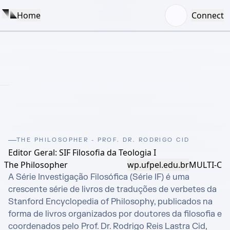
Home
Connect
THE PHILOSOPHER - PROF. DR. RODRIGO CID
Editor Geral: SIF Filosofia da Teologia I
The Philosopher
wp.ufpel.edu.br
MULTI-C
A Série Investigação Filosófica (Série IF) é uma 
crescente série de livros de traduções de verbetes da 
Stanford Encyclopedia of Philosophy, publicados na 
forma de livros organizados por doutores da filosofia e 
coordenados pelo Prof. Dr. Rodrigo Reis Lastra Cid, 