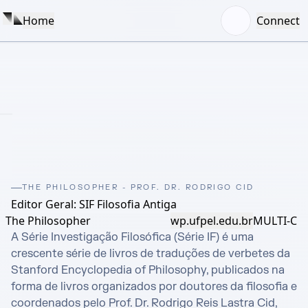
Home
Connect
THE PHILOSOPHER - PROF. DR. RODRIGO CID
Editor Geral: SIF Filosofia Antiga
The Philosopher
wp.ufpel.edu.br
MULTI-C
A Série Investigação Filosófica (Série IF) é uma 
crescente série de livros de traduções de verbetes da 
Stanford Encyclopedia of Philosophy, publicados na 
forma de livros organizados por doutores da filosofia e 
coordenados pelo Prof. Dr. Rodrigo Reis Lastra Cid, 