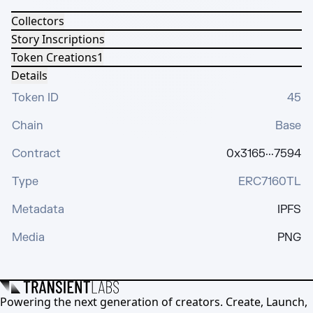
Collectors
Story Inscriptions
Token Creations
1
Details
Token ID
45
Chain
Base
Contract
0x3165···7594
Type
ERC7160TL
Metadata
IPFS
Media
PNG
Powering the next generation of creators. Create, Launch,